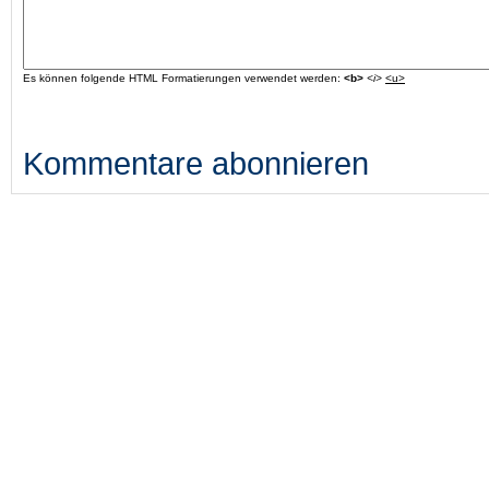
Es können folgende HTML Formatierungen verwendet werden:
<b>
<i>
<u>
Kommentare abonnieren